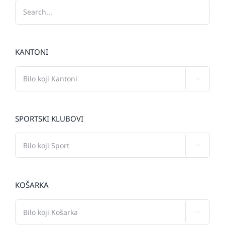
KANTONI

SPORTSKI KLUBOVI

KOŠARKA
