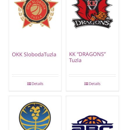
KK “DRAGONS”
OKK SlobodaTuzla
Tuzla
Details
Details