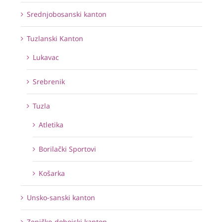
Srednjobosanski kanton
Tuzlanski Kanton
Lukavac
Srebrenik
Tuzla
Atletika
Borilački Sportovi
Košarka
Unsko-sanski kanton
Zeničko-dobojski kanton