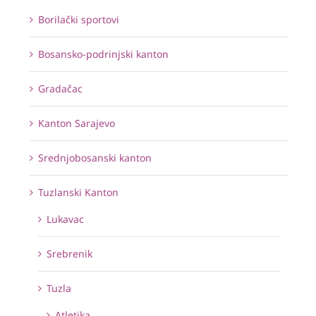
Borilački sportovi
Bosansko-podrinjski kanton
Gradačac
Kanton Sarajevo
Srednjobosanski kanton
Tuzlanski Kanton
Lukavac
Srebrenik
Tuzla
Atletika