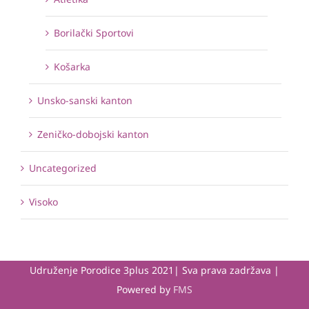
Borilački Sportovi
Košarka
Unsko-sanski kanton
Zeničko-dobojski kanton
Uncategorized
Visoko
Udruženje Porodice 3plus 2021| Sva prava zadržava |
Powered by
FMS