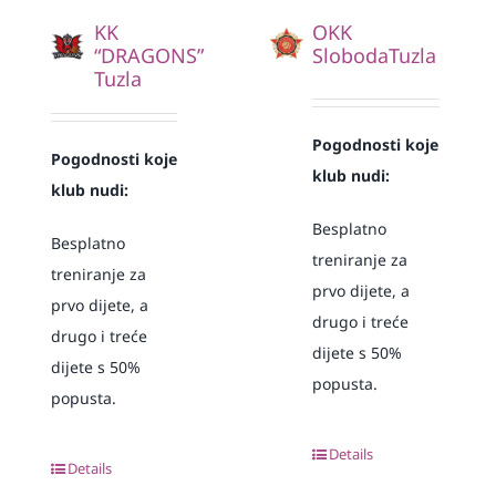
KK
OKK
“DRAGONS”
SlobodaTuzla
Tuzla
Pogodnosti koje
Pogodnosti koje
klub nudi:
klub nudi:
Besplatno
Besplatno
treniranje za
treniranje za
prvo dijete, a
prvo dijete, a
drugo i treće
drugo i treće
dijete s 50%
dijete s 50%
popusta.
popusta.
Details
Details