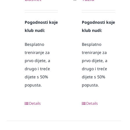
Pogodnosti koje
Pogodnosti koje
klub nudi:
klub nudi:
Besplatno
Besplatno
treniranje za
treniranje za
prvo dijete, a
prvo dijete, a
drugo i treće
drugo i treće
dijete s 50%
dijete s 50%
popusta.
popusta.
Details
Details