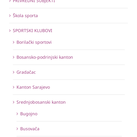
PRIVREDNI SUBJEKTI
Škola sporta
SPORTSKI KLUBOVI
Borilački sportovi
Bosansko-podrinjski kanton
Gradačac
Kanton Sarajevo
Srednjobosanski kanton
Bugojno
Busovača