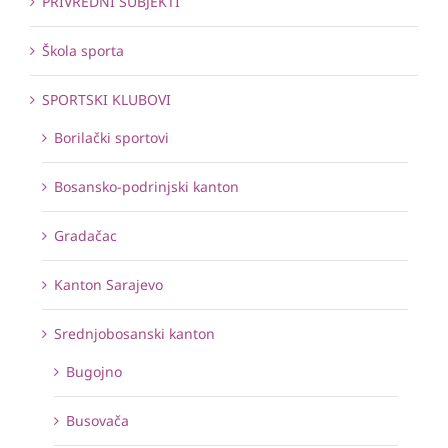
PRIVREDNI SUBJEKTI
Škola sporta
SPORTSKI KLUBOVI
Borilački sportovi
Bosansko-podrinjski kanton
Gradačac
Kanton Sarajevo
Srednjobosanski kanton
Bugojno
Busovača