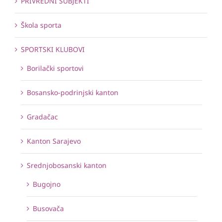
PRIVREDNI SUBJEKTI
Škola sporta
SPORTSKI KLUBOVI
Borilački sportovi
Bosansko-podrinjski kanton
Gradačac
Kanton Sarajevo
Srednjobosanski kanton
Bugojno
Busovača