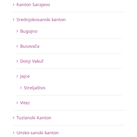
Kanton Sarajevo
Srednjobosanski kanton
Bugojno
Busovača
Donji Vakuf
Jajce
Streljaštvo
Vitez
Tuzlanski Kanton
Unsko-sanski kanton