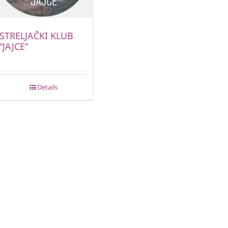
STRELJAČKI KLUB
“JAJCE”
Details