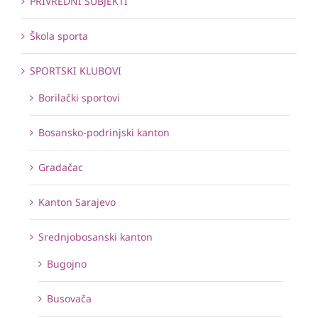
PRIVREDNI SUBJEKTI
Škola sporta
SPORTSKI KLUBOVI
Borilački sportovi
Bosansko-podrinjski kanton
Gradačac
Kanton Sarajevo
Srednjobosanski kanton
Bugojno
Busovača