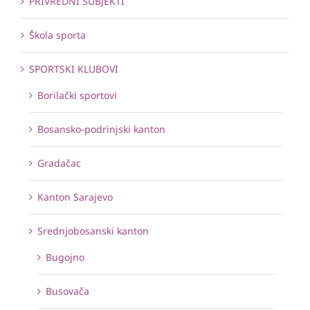
PRIVREDNI SUBJEKTI
Škola sporta
SPORTSKI KLUBOVI
Borilački sportovi
Bosansko-podrinjski kanton
Gradačac
Kanton Sarajevo
Srednjobosanski kanton
Bugojno
Busovača