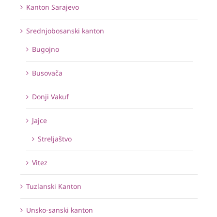
Kanton Sarajevo
Srednjobosanski kanton
Bugojno
Busovača
Donji Vakuf
Jajce
Streljaštvo
Vitez
Tuzlanski Kanton
Unsko-sanski kanton