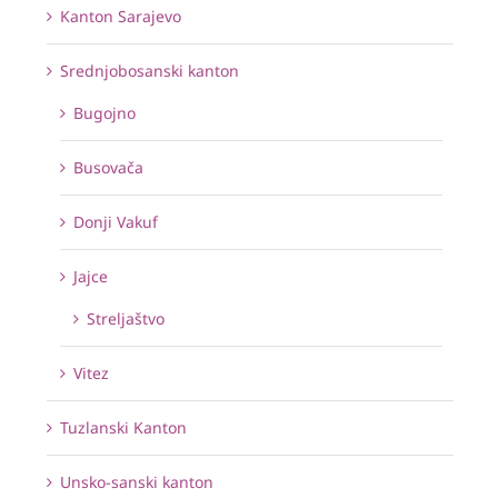
Kanton Sarajevo
Srednjobosanski kanton
Bugojno
Busovača
Donji Vakuf
Jajce
Streljaštvo
Vitez
Tuzlanski Kanton
Unsko-sanski kanton