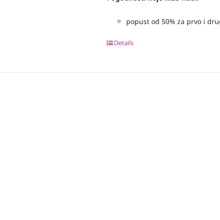
popust od 50% za prvo i drugo
Details