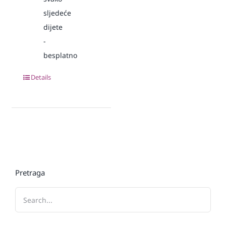
sljedeće
dijete
-
besplatno
Details
Pretraga