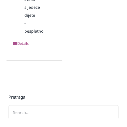
sljedeće
dijete
-
besplatno
Details
Pretraga