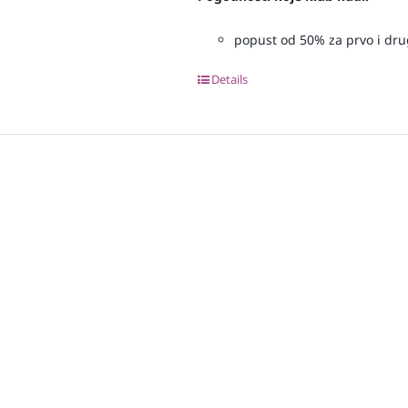
popust od 50% za prvo i drugo
Details