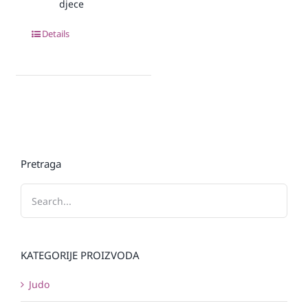
djece
Details
Pretraga
KATEGORIJE PROIZVODA
Judo