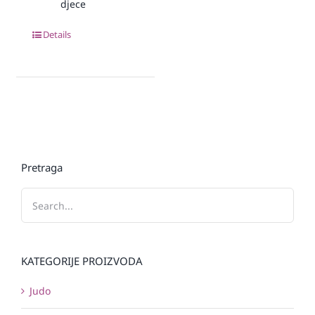
djece
Details
Pretraga
KATEGORIJE PROIZVODA
Judo