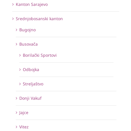
Kanton Sarajevo
Srednjobosanski kanton
Bugojno
Busovača
Borilački Sportovi
Odbojka
Streljaštvo
Donji Vakuf
Jajce
Vitez