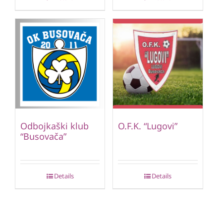
Odbojkaški klub
O.F.K. “Lugovi”
“Busovača”
Details
Details