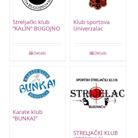
Streljački klub
Klub sportova
“KALIN” BUGOJNO
Univerzalac
Details
Details
Karate klub
“BUNKAI”
STRELJAČKI KLUB