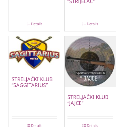
“STRIJELAC”
Details
Details
STRELJAČKI KLUB
“SAGGITARIUS”
STRELJAČKI KLUB
“JAJCE”
Details
Details