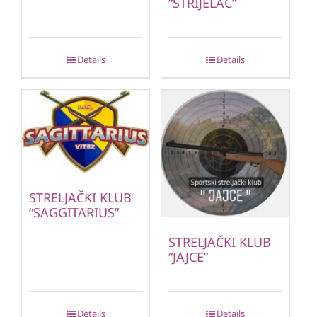
“STRIJELAC”
Details
Details
STRELJAČKI KLUB
“SAGGITARIUS”
STRELJAČKI KLUB
“JAJCE”
Details
Details