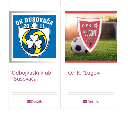
Odbojkaški klub
O.F.K. “Lugovi”
“Busovača”
Details
Details