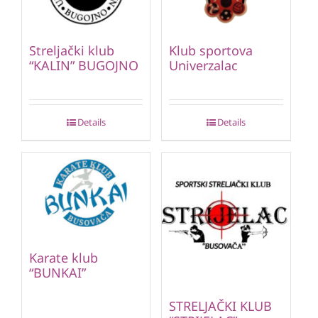
Streljački klub
Klub sportova
“KALIN” BUGOJNO
Univerzalac
Details
Details
Karate klub
“BUNKAI”
STRELJAČKI KLUB