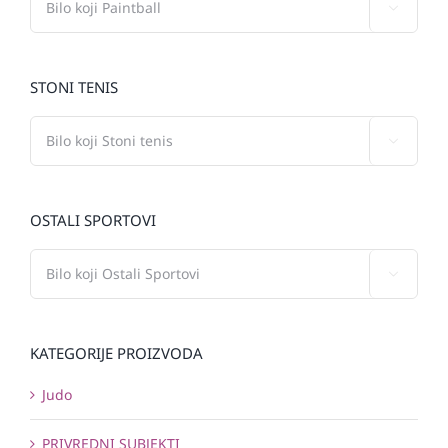

STONI TENIS

OSTALI SPORTOVI

KATEGORIJE PROIZVODA
Judo
PRIVREDNI SUBJEKTI