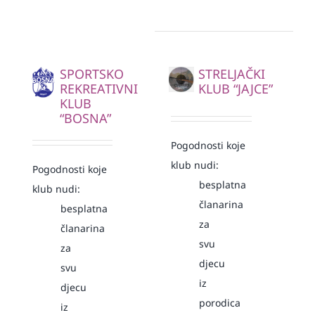
SPORTSKO
STRELJAČKI
REKREATIVNI
KLUB “JAJCE”
KLUB
“BOSNA”
Pogodnosti koje
klub nudi:
Pogodnosti koje
besplatna
klub nudi:
članarina
besplatna
za
članarina
svu
za
djecu
svu
iz
djecu
porodica
iz