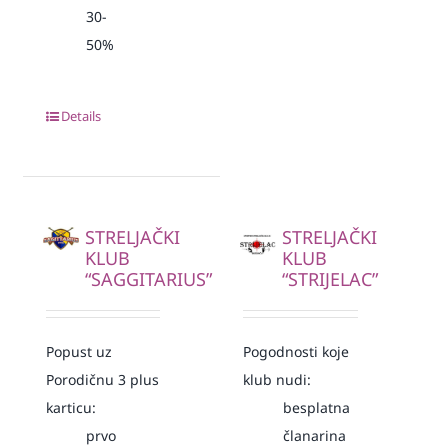
30-
50%
Details
STRELJAČKI
STRELJAČKI
KLUB
KLUB
“SAGGITARIUS”
“STRIJELAC”
Popust uz
Pogodnosti koje
Porodičnu 3 plus
klub nudi:
karticu:
besplatna
prvo
članarina