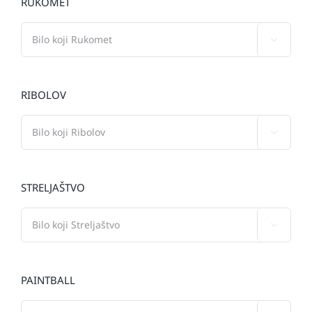
RUKOMET

RIBOLOV

STRELJAŠTVO

PAINTBALL