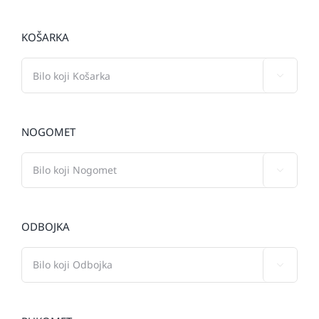
KOŠARKA

NOGOMET

ODBOJKA
