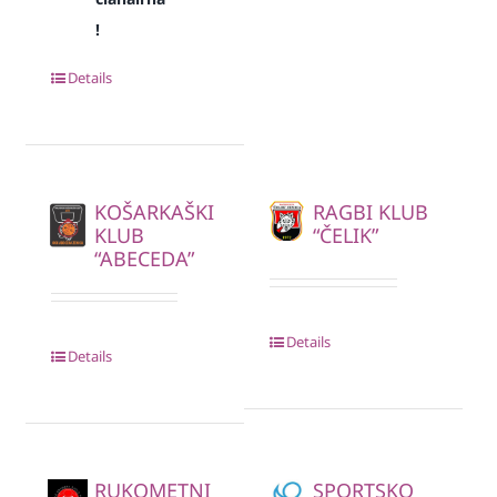
!
Details
KOŠARKAŠKI
RAGBI KLUB
KLUB
“ČELIK”
“ABECEDA”
Details
Details
RUKOMETNI
SPORTSKO