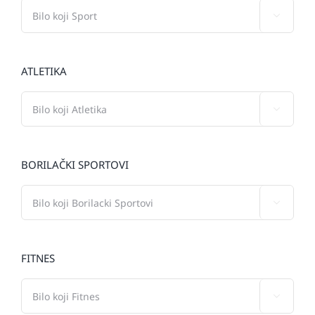

ATLETIKA

BORILAČKI SPORTOVI

FITNES
