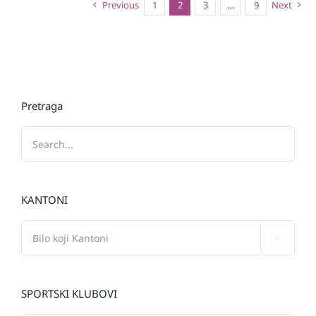
Previous
1
2
3
…
9
Next
Pretraga
KANTONI

SPORTSKI KLUBOVI