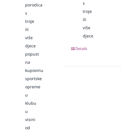
s
porodica
troje
s
ili
troje
više
ili
djece
više
djece
Details
popust
na
kupovinu
sportske
opreme
u
klubu
u
visini
od