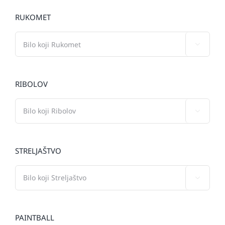
RUKOMET

RIBOLOV

STRELJAŠTVO

PAINTBALL