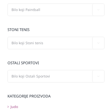

STONI TENIS

OSTALI SPORTOVI

KATEGORIJE PROIZVODA
Judo