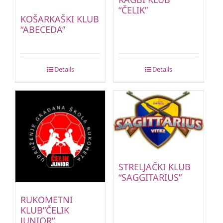
“ČELIK”
KOŠARKAŠKI KLUB
“ABECEDA”
Details
Details
STRELJAČKI KLUB
“SAGGITARIUS”
RUKOMETNI
KLUB”ČELIK
JUNIOR”