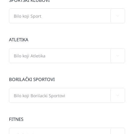

ATLETIKA

BORILAČKI SPORTOVI

FITNES