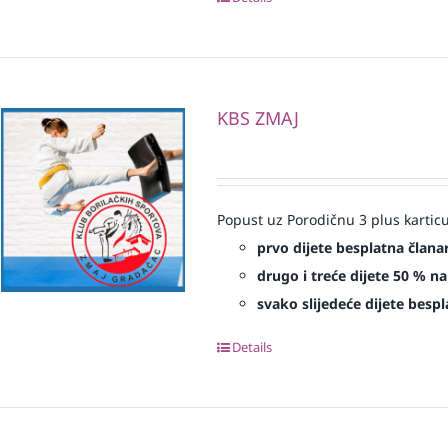
KBS ZMAJ
Popust uz Porodičnu 3 plus karticu
prvo dijete besplatna člana
drugo i treće dijete 50 % na
svako slijedeće dijete bespl
Details