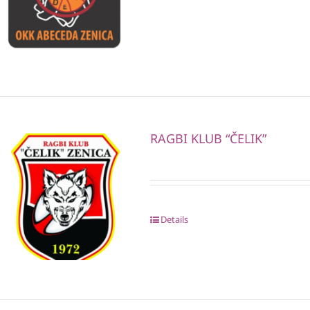
RAGBI KLUB “ČELIK”
Details