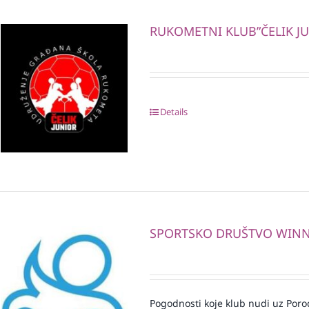
RUKOMETNI KLUB”ČELIK J
Details
SPORTSKO DRUŠTVO WIN
Pogodnosti koje klub nudi uz Porod