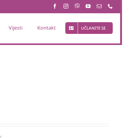
Vijesti
Kontakt
UČLANITE SE
: