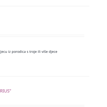
ecu iz porodica s troje ili više djece
RIUS”