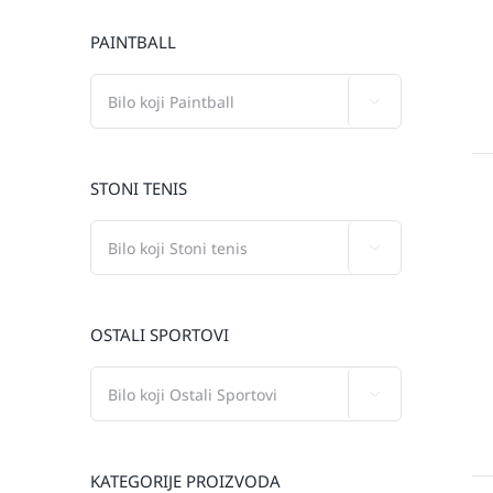
PAINTBALL

STONI TENIS

OSTALI SPORTOVI

KATEGORIJE PROIZVODA