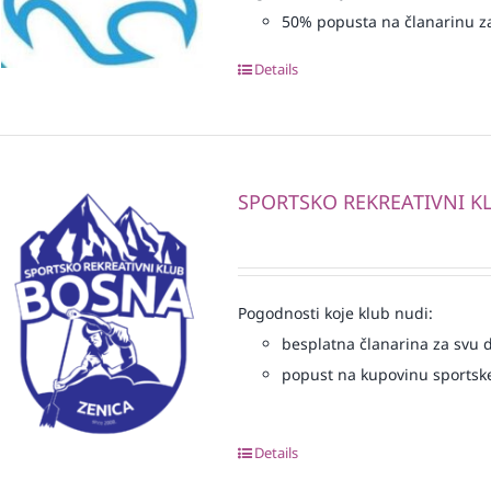
50% popusta na članarinu z
Details
SPORTSKO REKREATIVNI K
Pogodnosti koje klub nudi:
besplatna članarina za svu dj
popust na kupovinu sportske
Details