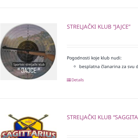
STRELJAČKI KLUB “JAJCE”
Pogodnosti koje klub nudi:
besplatna članarina za svu dj
Details
STRELJAČKI KLUB “SAGGITA