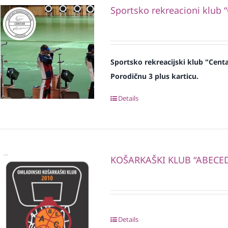
Sportsko rekreacioni klub 
Sportsko rekreacijski klub "Cent
Porodičnu 3 plus karticu.
Details
KOŠARKAŠKI KLUB “ABECE
Details