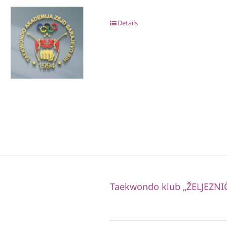
Details
Taekwondo klub „ŽELJEZNI