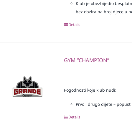
Klub je obezbijedio besplatn
bez obzira na broj djece u p
Details
GYM “CHAMPION”
Pogodnosti koje klub nudi:
Prvo i drugo dijete – popust 
Details