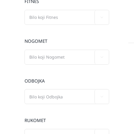
FITNES

NOGOMET

ODBOJKA

RUKOMET