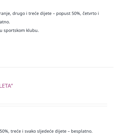
ranje, drugo i treće dijete – popust 50%, četvrto i
atno.
 u sportskom klubu.
LETA”
50%, treće i svako sljedeće dijete – besplatno.