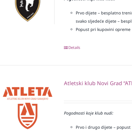
Prvo dijete – besplatno treni
svako sljedeće dijete – bespl
Popust pri kupovini opreme
Details
Atletski klub Novi Grad “AT
Pogodnosti koje klub nudi:
Prvo i drugo dijete – popust 