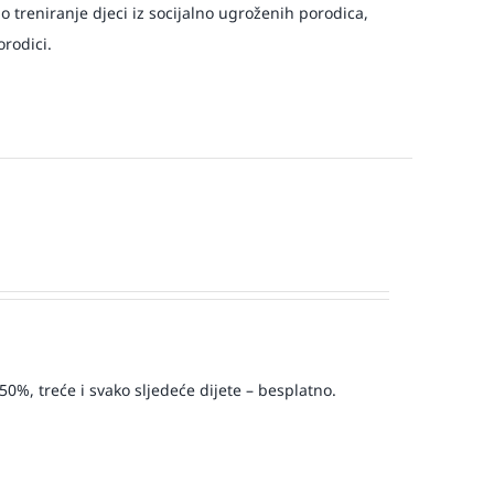
o treniranje djeci iz socijalno ugroženih porodica,
orodici.
50%, treće i svako sljedeće dijete – besplatno.