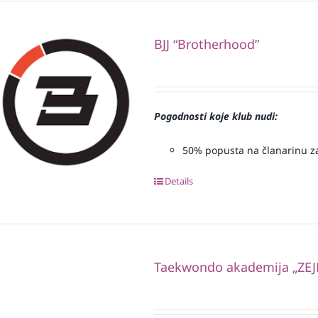
BJJ “Brotherhood”
Pogodnosti koje klub nudi:
50% popusta na članarinu za 
Details
Taekwondo akademija „ZEJ