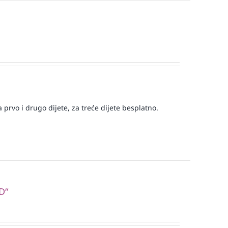
prvo i drugo dijete, za treće dijete besplatno.
D“