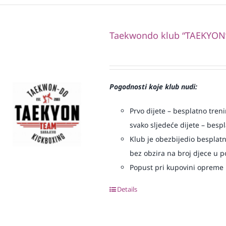
Taekwondo klub “TAEKYON
Pogodnosti koje klub nudi:
Prvo dijete – besplatno treni
svako sljedeće dijete – bespl
Klub je obezbijedio besplatn
bez obzira na broj djece u p
Popust pri kupovini opreme
Details