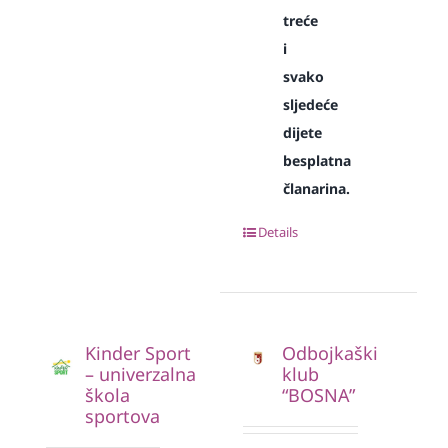
treće
i
svako
sljedeće
dijete
besplatna
članarina.
Details
Kinder Sport
Odbojkaški
– univerzalna
klub
škola
“BOSNA”
sportova