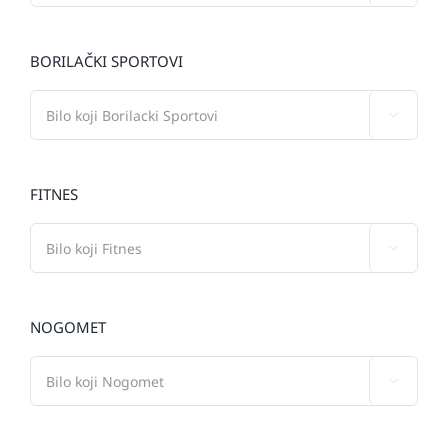
BORILAČKI SPORTOVI

FITNES

NOGOMET
