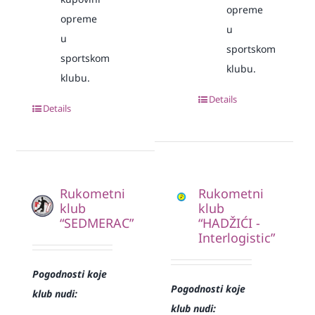
opreme
opreme
u
u
sportskom
sportskom
klubu.
klubu.
Details
Details
Rukometni
Rukometni
klub
klub
“SEDMERAC”
“HADŽIĆI -
Interlogistic”
Pogodnosti koje
Pogodnosti koje
klub nudi:
klub nudi: