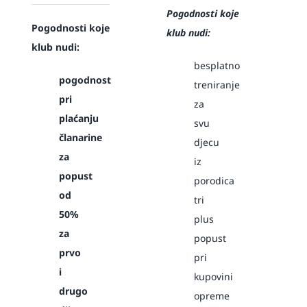
Pogodnosti koje
Pogodnosti koje
klub nudi:
klub nudi:
besplatno
pogodnost
treniranje
pri
za
plaćanju
svu
članarine
djecu
za
iz
popust
porodica
od
tri
50%
plus
za
popust
prvo
pri
i
kupovini
drugo
opreme