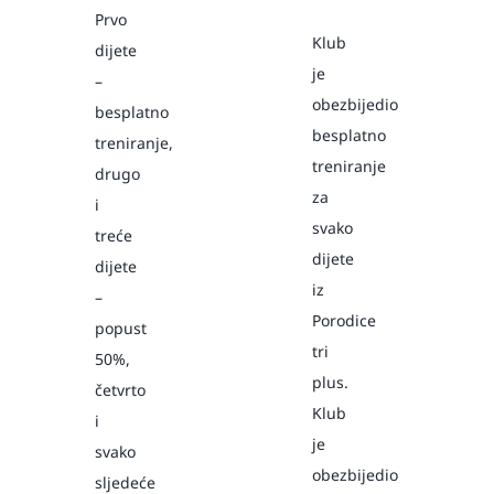
Prvo
Klub
dijete
je
–
obezbijedio
besplatno
besplatno
treniranje,
treniranje
drugo
za
i
svako
treće
dijete
dijete
iz
–
Porodice
popust
tri
50%,
plus.
četvrto
Klub
i
je
svako
obezbijedio
sljedeće