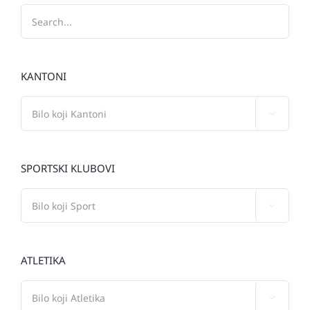
KANTONI

SPORTSKI KLUBOVI

ATLETIKA
