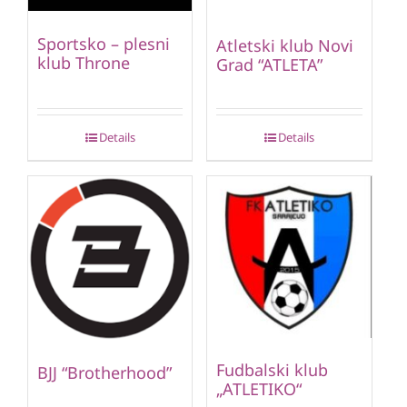
Sportsko – plesni
Atletski klub Novi
klub Throne
Grad “ATLETA”
Details
Details
Fudbalski klub
BJJ “Brotherhood”
„ATLETIKO“