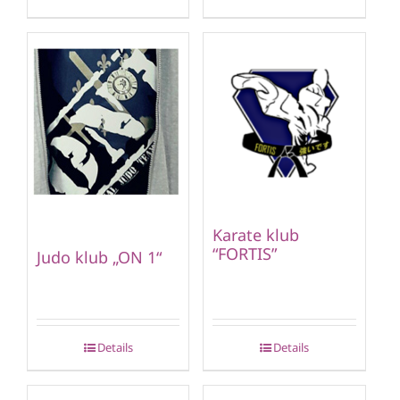
Karate klub
“FORTIS”
Judo klub „ON 1“
Details
Details