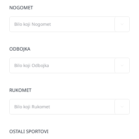
NOGOMET

ODBOJKA

RUKOMET

OSTALI SPORTOVI