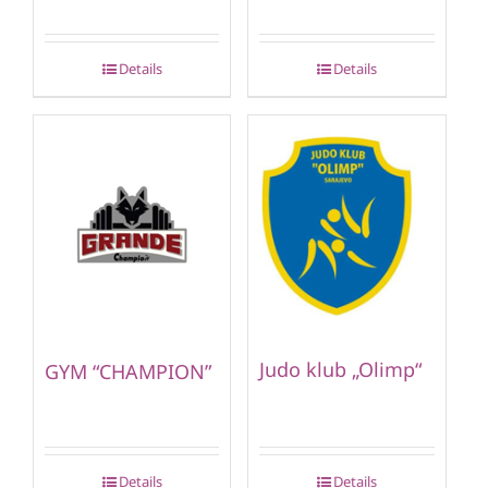
Details
Details
Judo klub „Olimp“
GYM “CHAMPION”
Details
Details