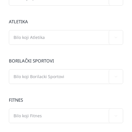
ATLETIKA

BORILAČKI SPORTOVI

FITNES
