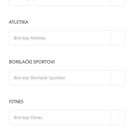
ATLETIKA

BORILAČKI SPORTOVI

FITNES
