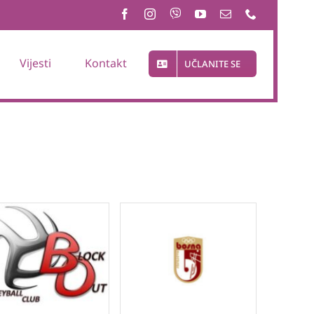
Vijesti
Kontakt
UČLANITE SE