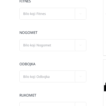
FITNES

NOGOMET

ODBOJKA

RUKOMET