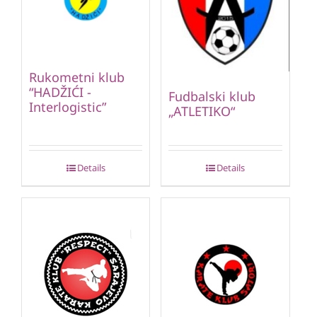
Rukometni klub
“HADŽIĆI -
Fudbalski klub
Interlogistic”
„ATLETIKO“
Details
Details