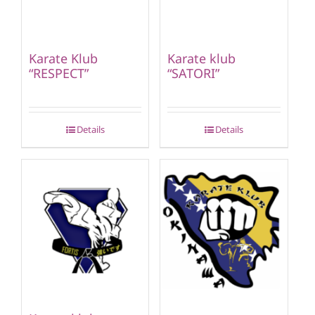
Karate Klub
Karate klub
“RESPECT”
“SATORI”
Details
Details