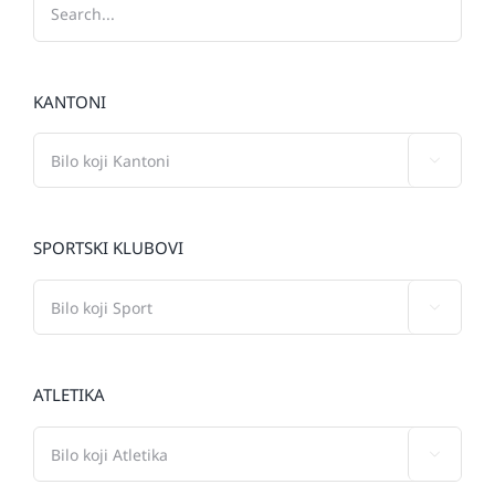
KANTONI

SPORTSKI KLUBOVI

ATLETIKA
