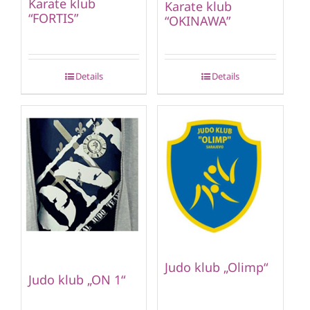
Karate klub
Karate klub
“FORTIS”
“OKINAWA”
Details
Details
Judo klub „Olimp“
Judo klub „ON 1“