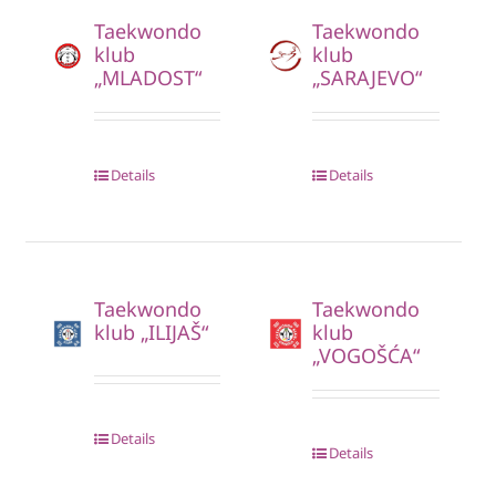
Taekwondo
Taekwondo
klub
klub
„MLADOST“
„SARAJEVO“
Details
Details
Taekwondo
Taekwondo
klub „ILIJAŠ“
klub
„VOGOŠĆA“
Details
Details