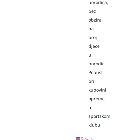
porodica,
bez
obzira
na
broj
djece
u
porodici.
Popust
pri
kupovini
opreme
u
sportskom
klubu.
Details