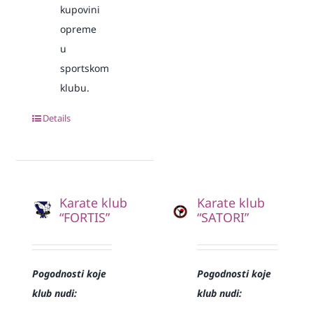
kupovini
opreme
u
sportskom
klubu.
Details
Karate klub
Karate klub
“FORTIS”
“SATORI”
Pogodnosti koje
Pogodnosti koje
klub nudi:
klub nudi: