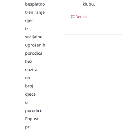
besplatno
klubu.
treniranje
Details
djeci
iz
socijalno
ugroženih
porodica,
bez
obzira
na
broj
djece
u
porodici.
Popust
pri