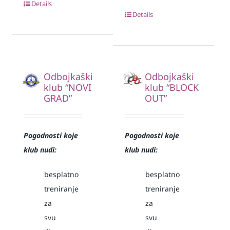
Details
Details
Odbojkaški
Odbojkaški
klub “NOVI
klub “BLOCK
GRAD”
OUT”
Pogodnosti koje
Pogodnosti koje
klub nudi:
klub nudi:
besplatno
besplatno
treniranje
treniranje
za
za
svu
svu