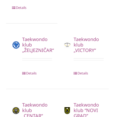
Details
Taekwondo
Taekwondo
klub
klub
„ŽELJEZNIČAR“
„VICTORY“
Details
Details
Taekwondo
Taekwondo
klub
klub “NOVI
„CENTAR“
GRAD”