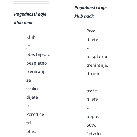
Pogodnosti koje
Pogodnosti koje
klub nudi:
klub nudi:
Prvo
Klub
dijete
je
–
obezbijedio
besplatno
besplatno
treniranje,
treniranje
drugo
za
i
svako
treće
dijete
dijete
iz
–
Porodice
popust
tri
50%,
plus.
četvrto