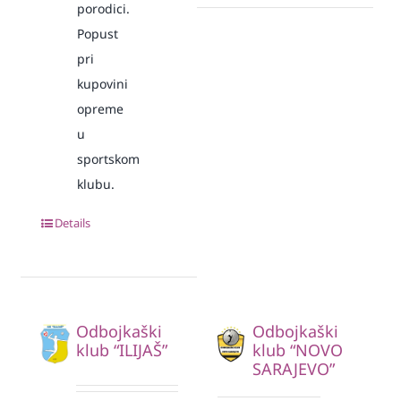
porodici.
Popust
pri
kupovini
opreme
u
sportskom
klubu.
Details
Odbojkaški
Odbojkaški
klub “ILIJAŠ”
klub “NOVO
SARAJEVO”