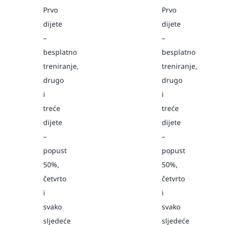
Prvo
Prvo
dijete
dijete
–
–
besplatno
besplatno
treniranje,
treniranje,
drugo
drugo
i
i
treće
treće
dijete
dijete
–
–
popust
popust
50%,
50%,
četvrto
četvrto
i
i
svako
svako
sljedeće
sljedeće