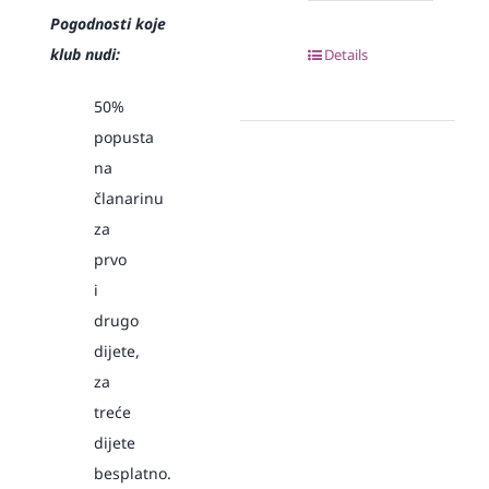
Pogodnosti koje
klub nudi:
Details
50%
popusta
na
članarinu
za
prvo
i
drugo
dijete,
za
treće
dijete
besplatno.