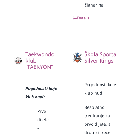
članarina
Details
Taekwondo
Škola Sporta
klub
Silver Kings
“TAEKYON”
Pogodnosti koje
Pogodnosti koje
klub nudi:
klub nudi:
Besplatno
Prvo
treniranje za
dijete
prvo dijete, a
–
drugo i treće