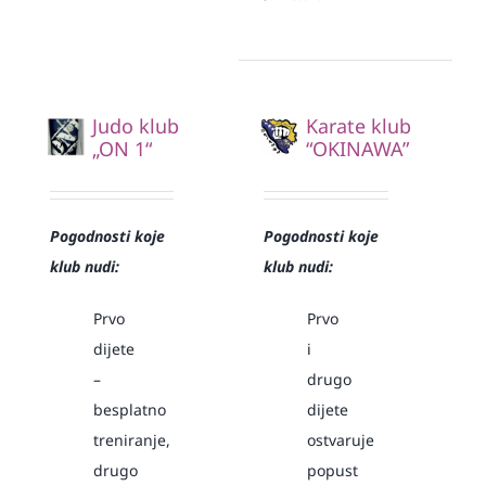
Judo klub
Karate klub
„ON 1“
“OKINAWA”
Pogodnosti koje
Pogodnosti koje
klub nudi:
klub nudi:
Prvo
Prvo
dijete
i
–
drugo
besplatno
dijete
treniranje,
ostvaruje
drugo
popust