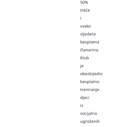
50%
treće
i
svako
sljedeće
besplatna
članarina.
Klub
je
obezbijedio
besplatno
treniranje
djeci
iz
socijalno
ugroženih