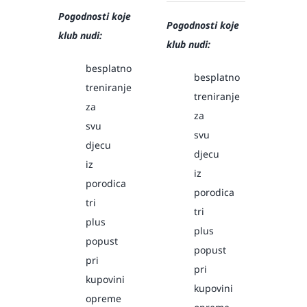
Pogodnosti koje
Pogodnosti koje
klub nudi:
klub nudi:
besplatno
besplatno
treniranje
treniranje
za
za
svu
svu
djecu
djecu
iz
iz
porodica
porodica
tri
tri
plus
plus
popust
popust
pri
pri
kupovini
kupovini
opreme