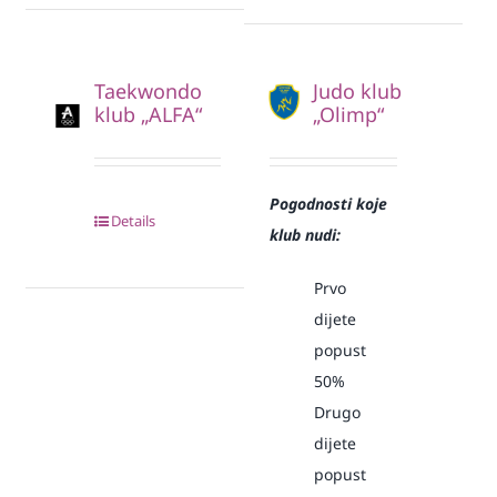
Taekwondo
Judo klub
klub „ALFA“
„Olimp“
Pogodnosti koje
Details
klub nudi:
Prvo
dijete
popust
50%
Drugo
dijete
popust