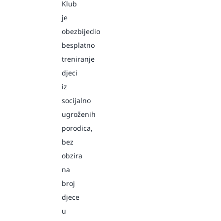
Klub
je
obezbijedio
besplatno
treniranje
djeci
iz
socijalno
ugroženih
porodica,
bez
obzira
na
broj
djece
u