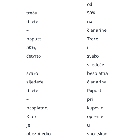
i
od
treće
50%
dijete
na
–
članarine
popust
Treće
50%,
i
četvrto
svako
i
sljedeće
svako
besplatna
sljedeće
članarina
dijete
Popust
–
pri
besplatno.
kupovini
Klub
opreme
je
u
obezbijedio
sportskom