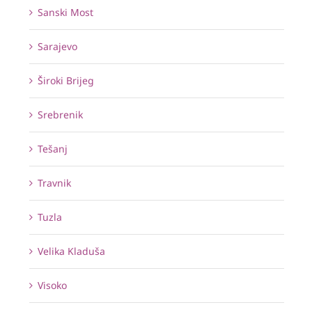
Sanski Most
Sarajevo
Široki Brijeg
Srebrenik
Tešanj
Travnik
Tuzla
Velika Kladuša
Visoko