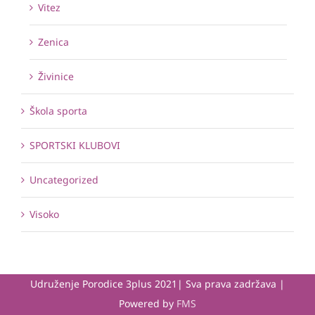
Vitez
Zenica
Živinice
Škola sporta
SPORTSKI KLUBOVI
Uncategorized
Visoko
Udruženje Porodice 3plus 2021| Sva prava zadržava |
Powered by
FMS