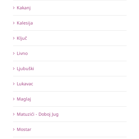
Kakanj
Kalesija
Ključ
Livno
Ljubuški
Lukavac
Maglaj
Matuzići - Doboj Jug
Mostar