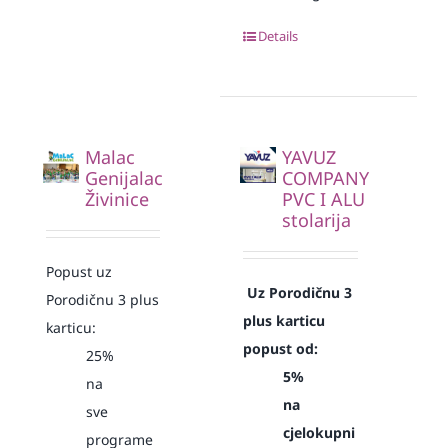
Details
Malac
YAVUZ
Genijalac
COMPANY
Živinice
PVC I ALU
stolarija
Popust uz
Uz Porodičnu 3
Porodičnu 3 plus
plus karticu
karticu:
popust od:
25%
5%
na
na
sve
cjelokupni
programe