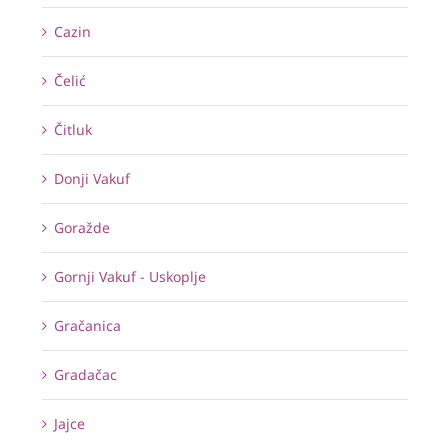
Cazin
Čelić
Čitluk
Donji Vakuf
Goražde
Gornji Vakuf - Uskoplje
Gračanica
Gradačac
Jajce