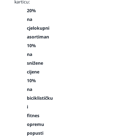
karticu:
20%
na
cjelokupni
asortiman
10%
na
snižene
cijene
10%
na
biciklističku
i
fitnes
opremu
popusti