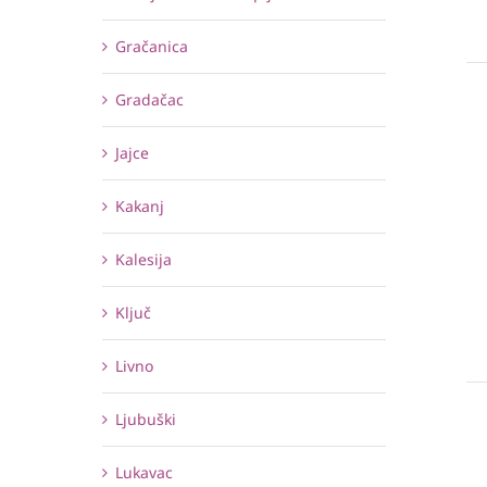
Gračanica
Gradačac
Jajce
Kakanj
Kalesija
Ključ
Livno
Ljubuški
Lukavac