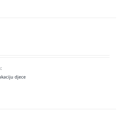
:
kaciju djece