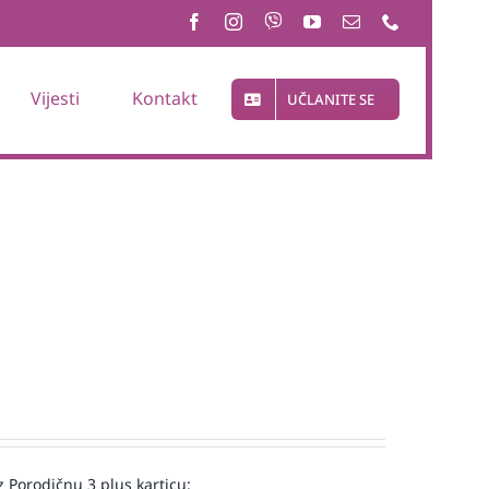
Vijesti
Kontakt
UČLANITE SE
 Porodičnu 3 plus karticu: