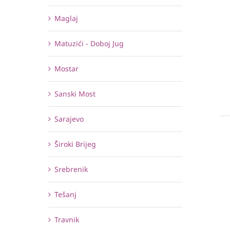
Maglaj
Matuzići - Doboj Jug
Mostar
Sanski Most
Sarajevo
Široki Brijeg
Srebrenik
Tešanj
Travnik