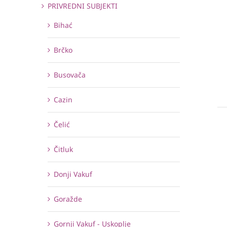
PRIVREDNI SUBJEKTI
Bihać
Brčko
Busovača
Cazin
Čelić
Čitluk
Donji Vakuf
Goražde
Gornji Vakuf - Uskoplje