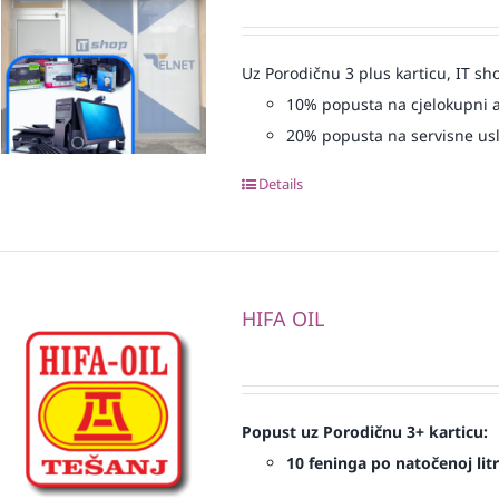
Uz Porodičnu 3 plus karticu, IT sh
10% popusta na cjelokupni 
20% popusta na servisne us
Details
HIFA OIL
Popust uz Porodičnu 3+ karticu:
10 feninga po natočenoj litr