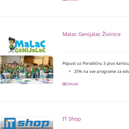
Malac Genijalac Živinice
Popust uz Porodičnu 3 plus karticu
25% na sve programe za edu
Details
IT Shop