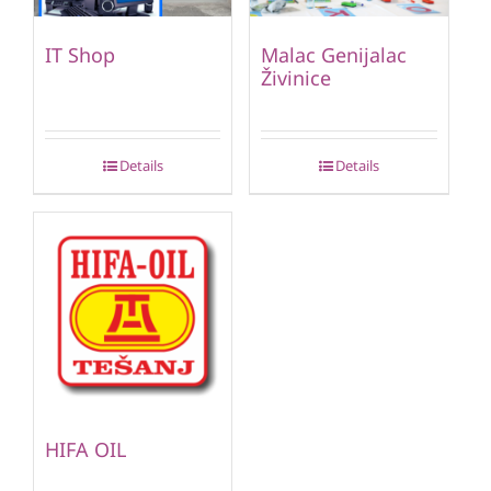
IT Shop
Malac Genijalac
Živinice
Details
Details
HIFA OIL