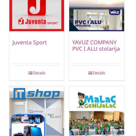
Juventa Sport
YAVUZ COMPANY
PVC I ALU stolarija
Details
Details