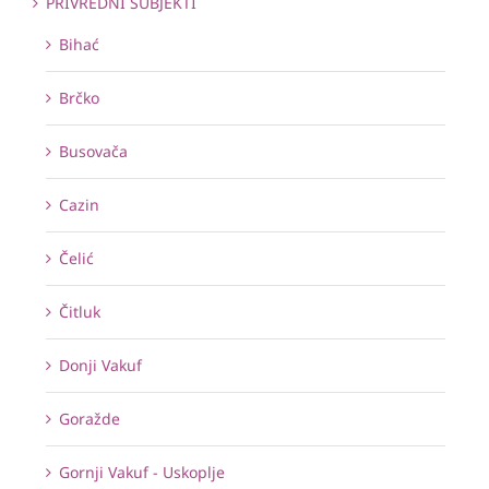
PRIVREDNI SUBJEKTI
Bihać
Brčko
Busovača
Cazin
Čelić
Čitluk
Donji Vakuf
Goražde
Gornji Vakuf - Uskoplje