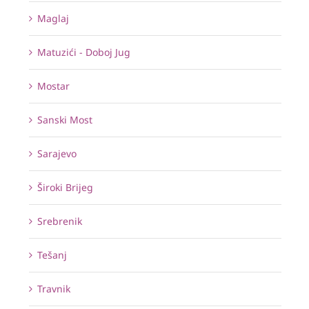
Maglaj
Matuzići - Doboj Jug
Mostar
Sanski Most
Sarajevo
Široki Brijeg
Srebrenik
Tešanj
Travnik