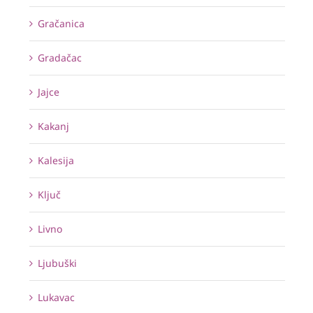
Gračanica
Gradačac
Jajce
Kakanj
Kalesija
Ključ
Livno
Ljubuški
Lukavac