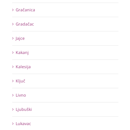
Gračanica
Gradačac
Jajce
Kakanj
Kalesija
Ključ
Livno
Ljubuški
Lukavac