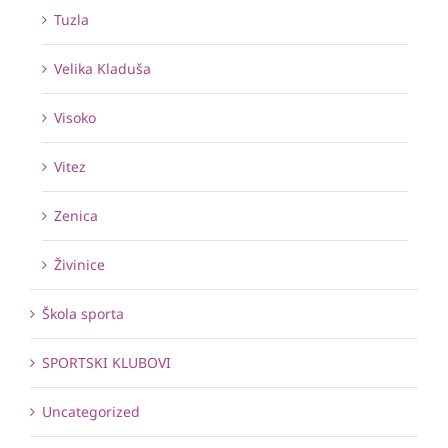
Tuzla
Velika Kladuša
Visoko
Vitez
Zenica
Živinice
Škola sporta
SPORTSKI KLUBOVI
Uncategorized