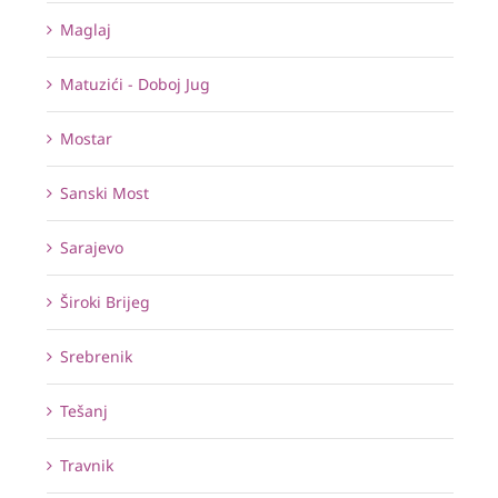
Maglaj
Matuzići - Doboj Jug
Mostar
Sanski Most
Sarajevo
Široki Brijeg
Srebrenik
Tešanj
Travnik