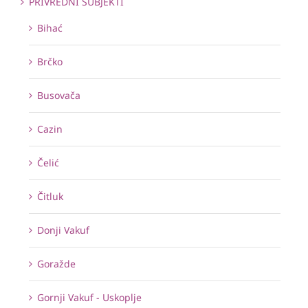
PRIVREDNI SUBJEKTI
Bihać
Brčko
Busovača
Cazin
Čelić
Čitluk
Donji Vakuf
Goražde
Gornji Vakuf - Uskoplje