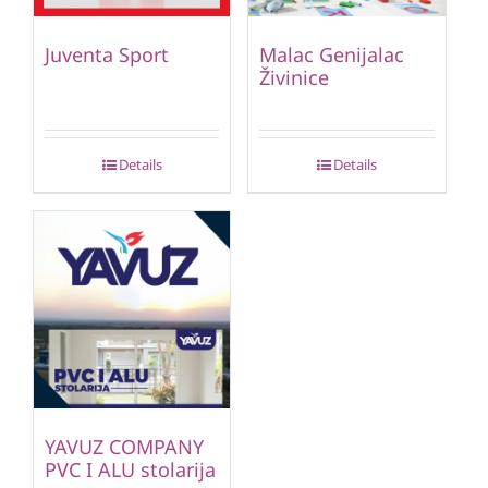
Juventa Sport
Malac Genijalac
Živinice
Details
Details
YAVUZ COMPANY
PVC I ALU stolarija