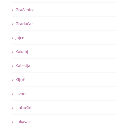
Gračanica
Gradačac
Jajce
Kakanj
Kalesija
Ključ
Livno
Ljubuški
Lukavac