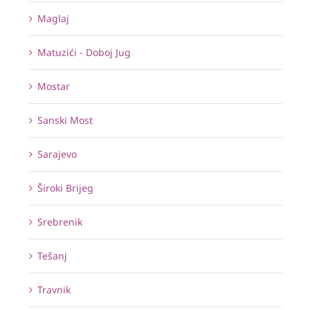
Maglaj
Matuzići - Doboj Jug
Mostar
Sanski Most
Sarajevo
Široki Brijeg
Srebrenik
Tešanj
Travnik