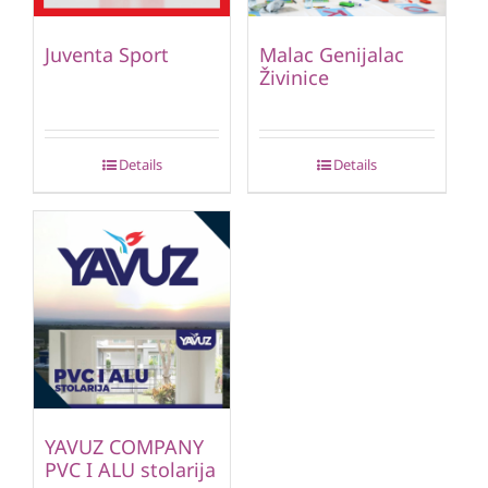
Juventa Sport
Malac Genijalac
Živinice
Details
Details
YAVUZ COMPANY
PVC I ALU stolarija