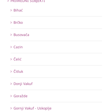
PRIVREDNI SUBJEKTI
Bihać
Brčko
Busovača
Cazin
Čelić
Čitluk
Donji Vakuf
Goražde
Gornji Vakuf - Uskoplje