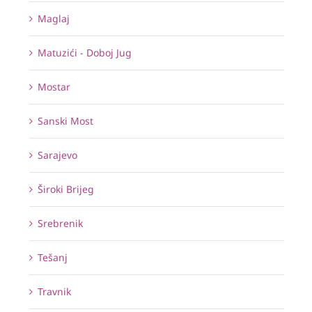
Maglaj
Matuzići - Doboj Jug
Mostar
Sanski Most
Sarajevo
Široki Brijeg
Srebrenik
Tešanj
Travnik