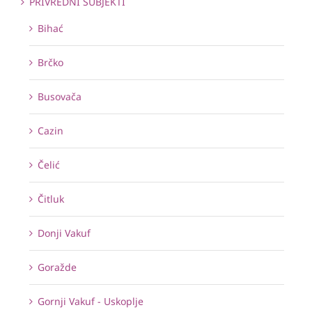
PRIVREDNI SUBJEKTI
Bihać
Brčko
Busovača
Cazin
Čelić
Čitluk
Donji Vakuf
Goražde
Gornji Vakuf - Uskoplje