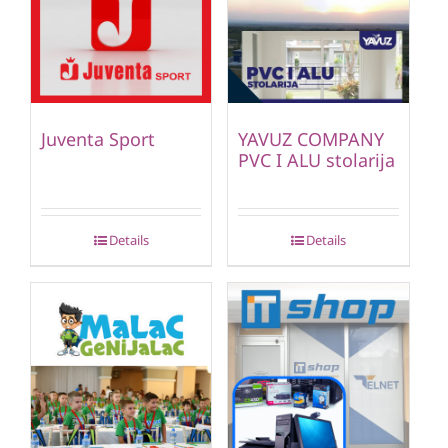
Juventa Sport
YAVUZ COMPANY
PVC I ALU stolarija
Details
Details