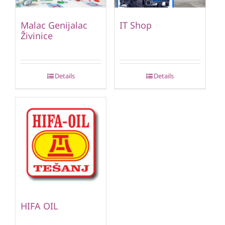
Malac Genijalac
IT Shop
Živinice
Details
Details
HIFA OIL