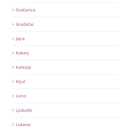
Gračanica
Gradačac
Jajce
Kakanj
Kalesija
Ključ
Livno
Ljubuški
Lukavac