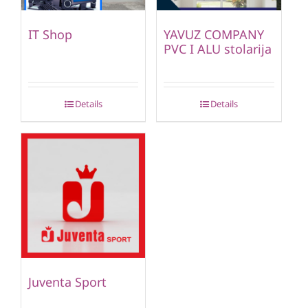
IT Shop
YAVUZ COMPANY
PVC I ALU stolarija
Details
Details
Juventa Sport