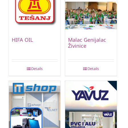
HIFA OIL
Malac Genijalac
Živinice
Details
Details