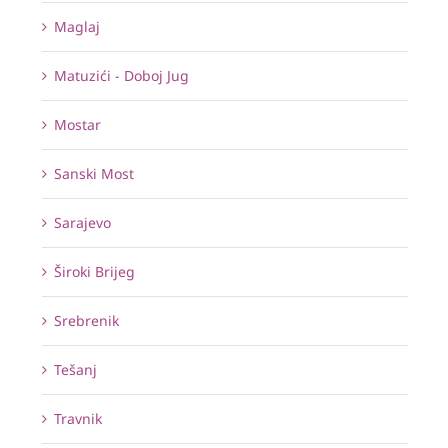
Maglaj
Matuzići - Doboj Jug
Mostar
Sanski Most
Sarajevo
Široki Brijeg
Srebrenik
Tešanj
Travnik