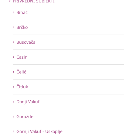
PRIVREDNI SUBJEKTI
Bihać
Brčko
Busovača
Cazin
Čelić
Čitluk
Donji Vakuf
Goražde
Gornji Vakuf - Uskoplje