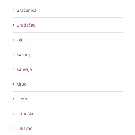
Gračanica
Gradačac
Jajce
Kakanj
Kalesija
Ključ
Livno
Ljubuški
Lukavac