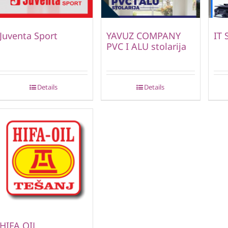
Juventa Sport
YAVUZ COMPANY
IT 
PVC I ALU stolarija
Details
Details
HIFA OIL