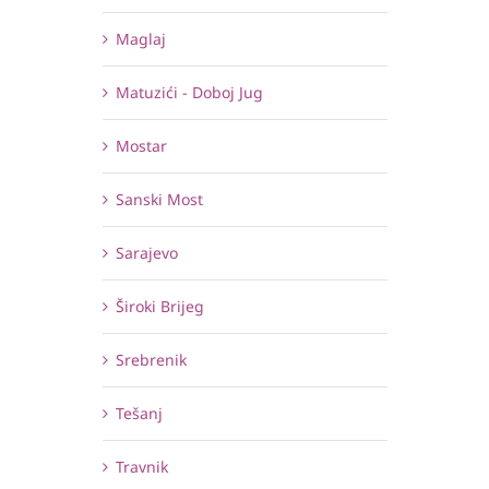
Maglaj
Matuzići - Doboj Jug
Mostar
Sanski Most
Sarajevo
Široki Brijeg
Srebrenik
Tešanj
Travnik