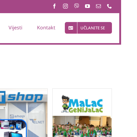
Vijesti
Kontakt
UČLANITE SE