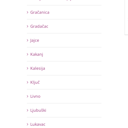
Gračanica
Gradačac
Jajce
Kakanj
Kalesija
Ključ
Livno
Ljubuški
Lukavac