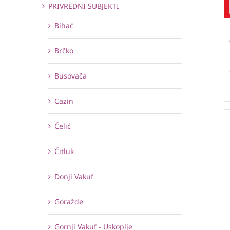
PRIVREDNI SUBJEKTI
Bihać
Brčko
Busovača
Cazin
Čelić
Čitluk
Donji Vakuf
Goražde
Gornji Vakuf - Uskoplje