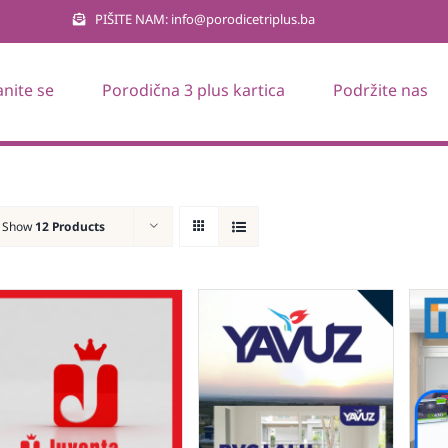
PIŠITE NAM: info@porodicetriplus.ba
anite se
Porodična 3 plus kartica
Podržite nas
Show
12 Products