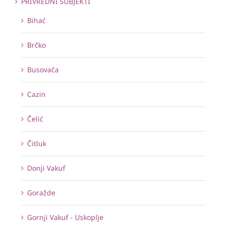
PRIVREDNI SUBJEKTI
Bihać
Brčko
Busovača
Cazin
Čelić
Čitluk
Donji Vakuf
Goražde
Gornji Vakuf - Uskoplje