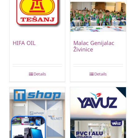
HIFA OIL
Malac Genijalac
Živinice
Details
Details