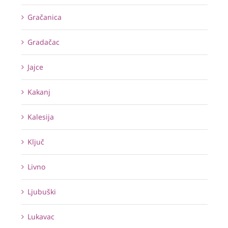
Gračanica
Gradačac
Jajce
Kakanj
Kalesija
Ključ
Livno
Ljubuški
Lukavac