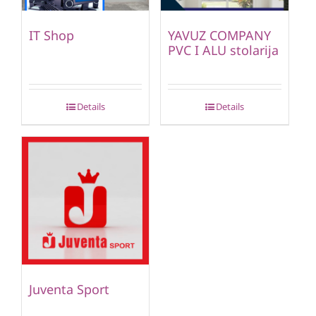
IT Shop
YAVUZ COMPANY
PVC I ALU stolarija
Details
Details
Juventa Sport