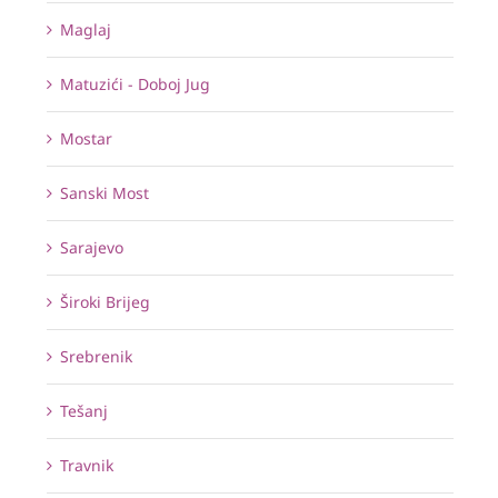
Maglaj
Matuzići - Doboj Jug
Mostar
Sanski Most
Sarajevo
Široki Brijeg
Srebrenik
Tešanj
Travnik