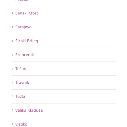
Sanski Most
Sarajevo
Široki Brijeg
Srebrenik
Tešanj
Travnik
Tuzla
Velika Kladuša
Visoko