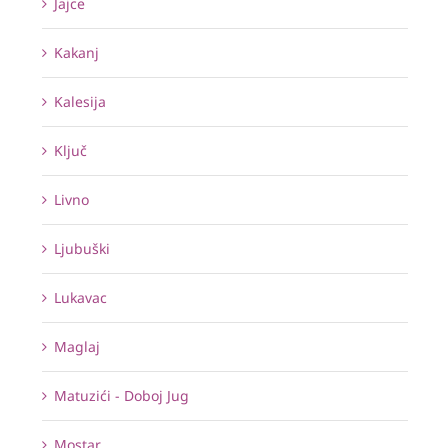
Jajce
Kakanj
Kalesija
Ključ
Livno
Ljubuški
Lukavac
Maglaj
Matuzići - Doboj Jug
Mostar