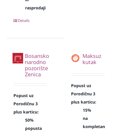
rasprodaji
Details
Bosansko
Maksuz
narodno
kutak
pozorište
Zenica
Popust uz
Porodičnu 3
Popust uz
plus karticu:
Porodičnu 3
15%
plus karticu:
na
50%
kompletan
popusta