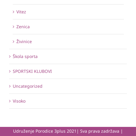
Vitez
Zenica
Živinice
Škola sporta
SPORTSKI KLUBOVI
Uncategorized
Visoko
Udruženje Porodice 3plus 2021| Sva prava zadržava |