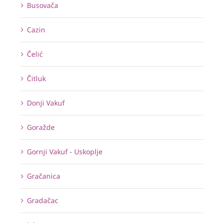
Busovača
Cazin
Čelić
Čitluk
Donji Vakuf
Goražde
Gornji Vakuf - Uskoplje
Gračanica
Gradačac