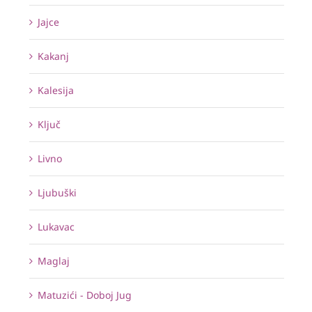
Jajce
Kakanj
Kalesija
Ključ
Livno
Ljubuški
Lukavac
Maglaj
Matuzići - Doboj Jug