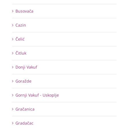
Busovača
Cazin
Čelić
Čitluk
Donji Vakuf
Goražde
Gornji Vakuf - Uskoplje
Gračanica
Gradačac