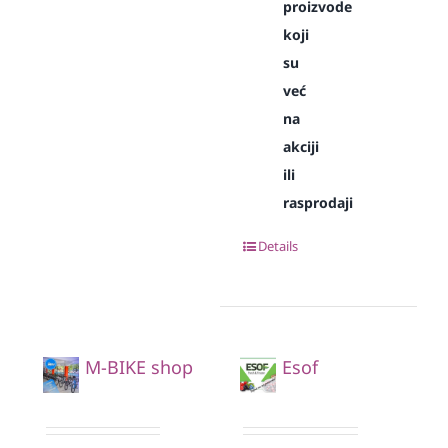
proizvode
koji
su
već
na
akciji
ili
rasprodaji
Details
M-BIKE shop
Esof