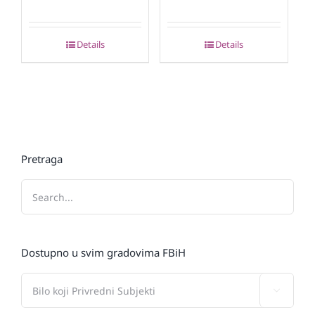
Details
Details
Pretraga
Dostupno u svim gradovima FBiH
