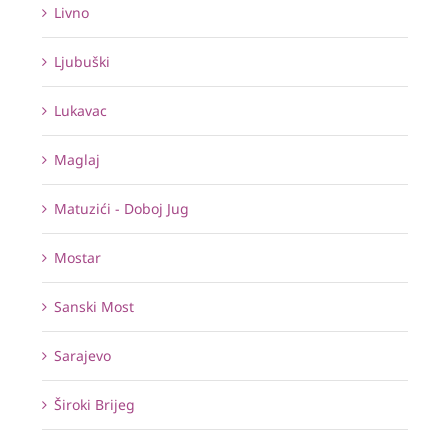
Livno
Ljubuški
Lukavac
Maglaj
Matuzići - Doboj Jug
Mostar
Sanski Most
Sarajevo
Široki Brijeg