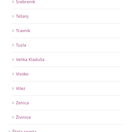
Srebrenik
Tešanj
Travnik
Tuzla
Velika Kladuša
Visoko
Vitez
Zenica
Živinice
Škola sporta