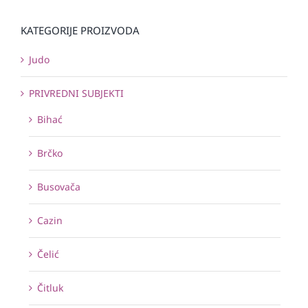
KATEGORIJE PROIZVODA
Judo
PRIVREDNI SUBJEKTI
Bihać
Brčko
Busovača
Cazin
Čelić
Čitluk