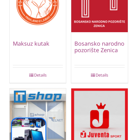
Maksuz kutak
Bosansko narodno
pozorište Zenica
Details
Details