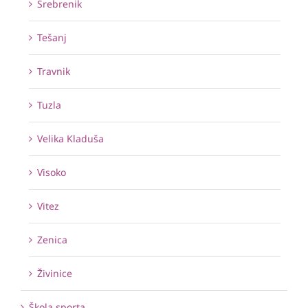
Srebrenik
Tešanj
Travnik
Tuzla
Velika Kladuša
Visoko
Vitez
Zenica
Živinice
Škola sporta