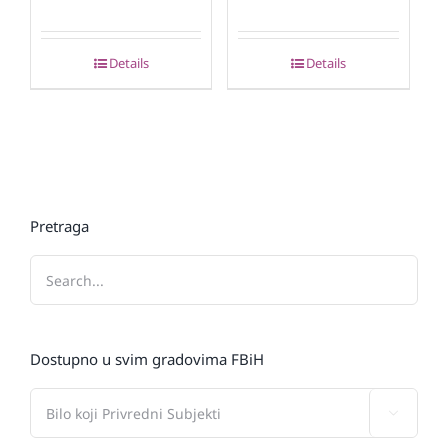
Details
Details
Pretraga
Dostupno u svim gradovima FBiH
