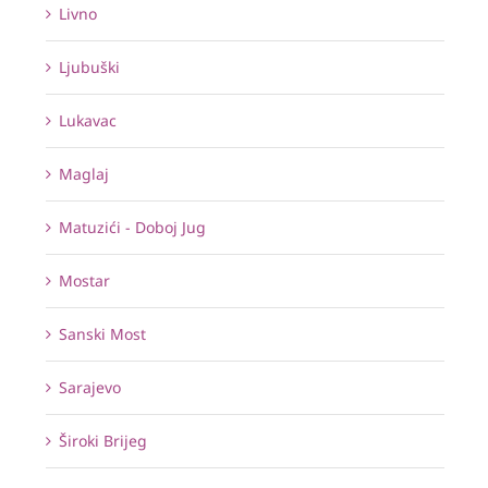
Livno
Ljubuški
Lukavac
Maglaj
Matuzići - Doboj Jug
Mostar
Sanski Most
Sarajevo
Široki Brijeg