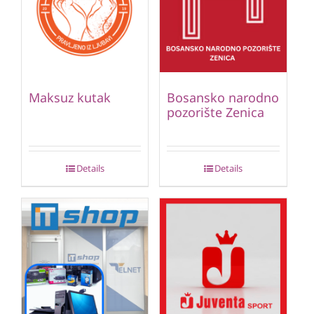
Maksuz kutak
Bosansko narodno
pozorište Zenica
Details
Details