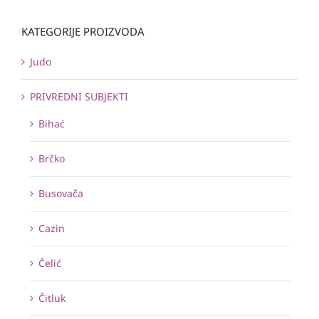
KATEGORIJE PROIZVODA
Judo
PRIVREDNI SUBJEKTI
Bihać
Brčko
Busovača
Cazin
Čelić
Čitluk