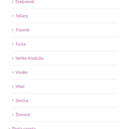
Srebrenik
Tešanj
Travnik
Tuzla
Velika Kladuša
Visoko
Vitez
Zenica
Živinice
Škola sporta