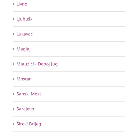
Livno
Ljubuški
Lukavac
Maglaj
Matuzići - Doboj Jug
Mostar
Sanski Most
Sarajevo
Široki Brijeg