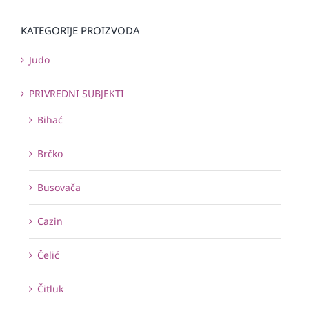
KATEGORIJE PROIZVODA
Judo
PRIVREDNI SUBJEKTI
Bihać
Brčko
Busovača
Cazin
Čelić
Čitluk