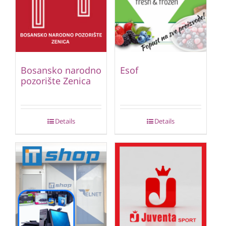
Bosansko narodno
Esof
pozorište Zenica
Details
Details