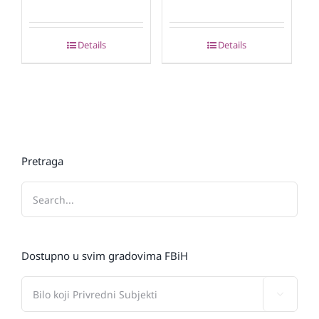
Details
Details
Pretraga
Dostupno u svim gradovima FBiH
