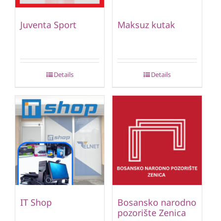
Juventa Sport
Maksuz kutak
Details
Details
IT Shop
Bosansko narodno
pozorište Zenica