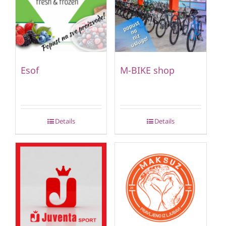
Esof
M-BIKE shop
Details
Details