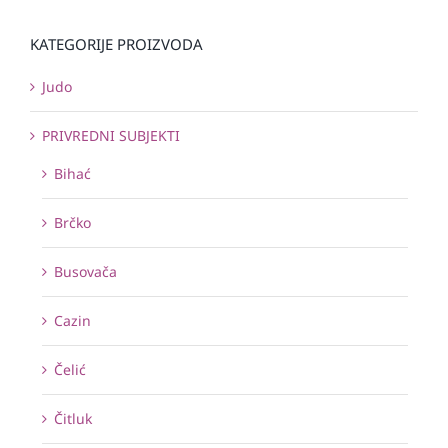
KATEGORIJE PROIZVODA
Judo
PRIVREDNI SUBJEKTI
Bihać
Brčko
Busovača
Cazin
Čelić
Čitluk