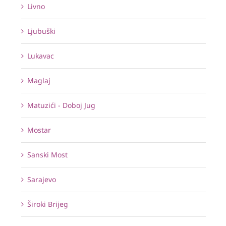
Livno
Ljubuški
Lukavac
Maglaj
Matuzići - Doboj Jug
Mostar
Sanski Most
Sarajevo
Široki Brijeg