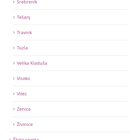
Srebrenik
Tešanj
Travnik
Tuzla
Velika Kladuša
Visoko
Vitez
Zenica
Živinice
Škola sporta