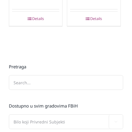
Details
Details
Pretraga
Dostupno u svim gradovima FBiH
