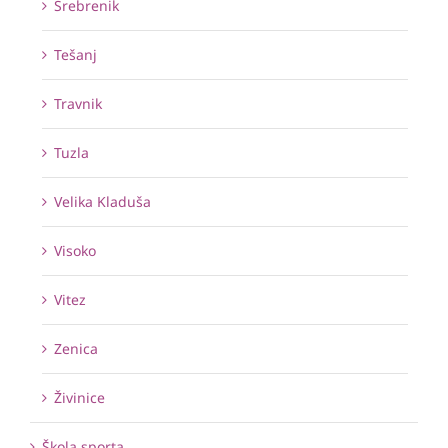
Srebrenik
Tešanj
Travnik
Tuzla
Velika Kladuša
Visoko
Vitez
Zenica
Živinice
Škola sporta