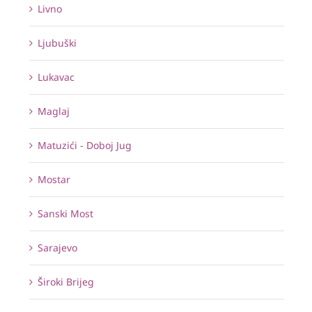
Livno
Ljubuški
Lukavac
Maglaj
Matuzići - Doboj Jug
Mostar
Sanski Most
Sarajevo
Široki Brijeg