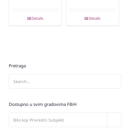
Details
Details
Pretraga
Dostupno u svim gradovima FBiH
