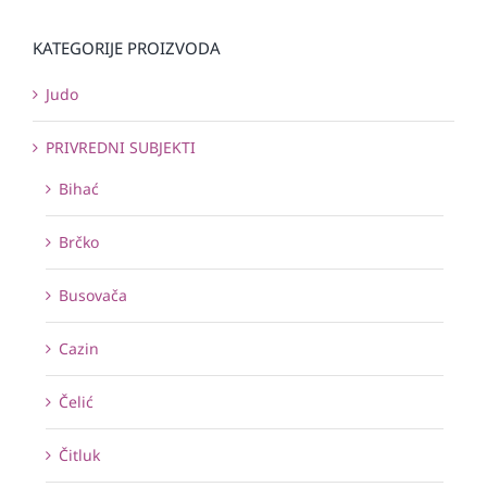
KATEGORIJE PROIZVODA
Judo
PRIVREDNI SUBJEKTI
Bihać
Brčko
Busovača
Cazin
Čelić
Čitluk