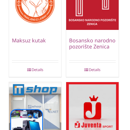
Maksuz kutak
Bosansko narodno
pozorište Zenica
Details
Details