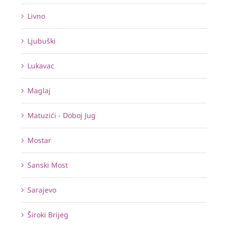
Livno
Ljubuški
Lukavac
Maglaj
Matuzići - Doboj Jug
Mostar
Sanski Most
Sarajevo
Široki Brijeg