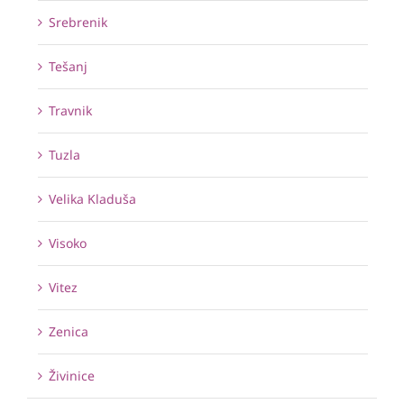
Srebrenik
Tešanj
Travnik
Tuzla
Velika Kladuša
Visoko
Vitez
Zenica
Živinice