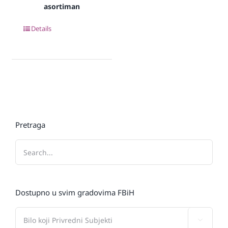
asortiman
Details
Pretraga
Dostupno u svim gradovima FBiH
