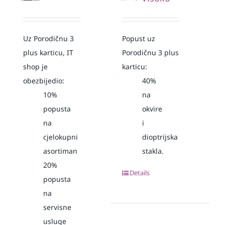
Uz Porodičnu 3
Popust uz
plus karticu, IT
Porodičnu 3 plus
shop je
karticu:
obezbijedio:
40%
10%
na
popusta
okvire
na
i
cjelokupni
dioptrijska
asortiman
stakla.
20%
Details
popusta
na
servisne
usluge