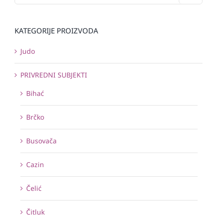
KATEGORIJE PROIZVODA
Judo
PRIVREDNI SUBJEKTI
Bihać
Brčko
Busovača
Cazin
Čelić
Čitluk