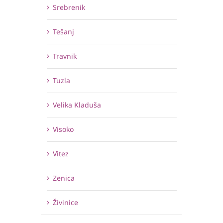
Srebrenik
Tešanj
Travnik
Tuzla
Velika Kladuša
Visoko
Vitez
Zenica
Živinice