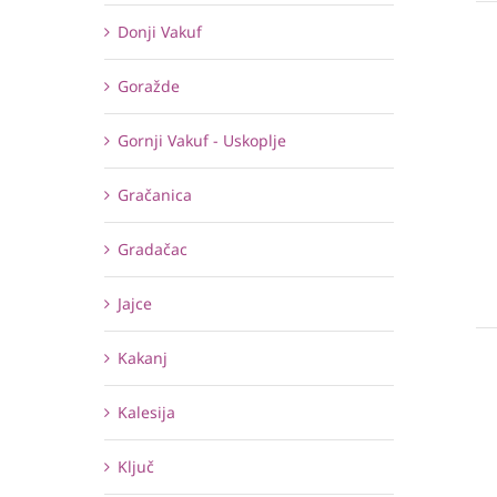
Donji Vakuf
Goražde
Gornji Vakuf - Uskoplje
Gračanica
Gradačac
Jajce
Kakanj
Kalesija
Ključ