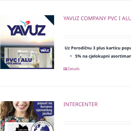
YAVUZ COMPANY PVC I ALU 
Uz Porodičnu 3 plus karticu popu
5% na cjelokupni asortima
Details
INTERCENTER