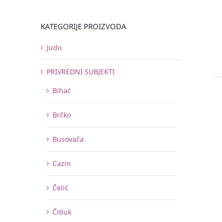
KATEGORIJE PROIZVODA
Judo
PRIVREDNI SUBJEKTI
Bihać
Brčko
Busovača
Cazin
Čelić
Čitluk