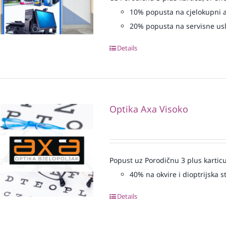
10% popusta na cjelokupni 
20% popusta na servisne us
Details
Optika Axa Visoko
Popust uz Porodičnu 3 plus karticu
40% na okvire i dioptrijska st
Details