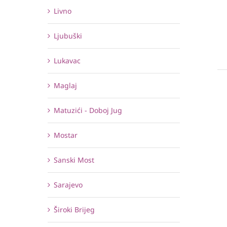
Livno
Ljubuški
Lukavac
Maglaj
Matuzići - Doboj Jug
Mostar
Sanski Most
Sarajevo
Široki Brijeg