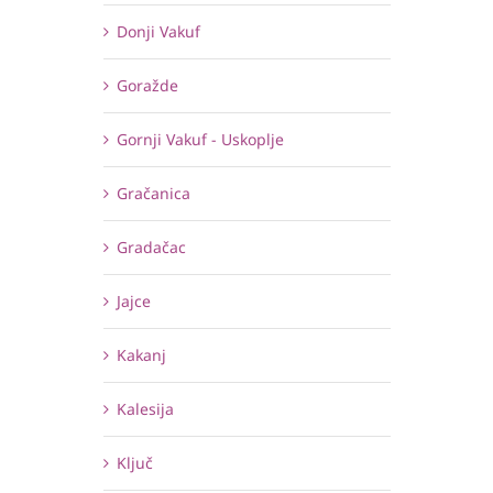
Donji Vakuf
Goražde
Gornji Vakuf - Uskoplje
Gračanica
Gradačac
Jajce
Kakanj
Kalesija
Ključ