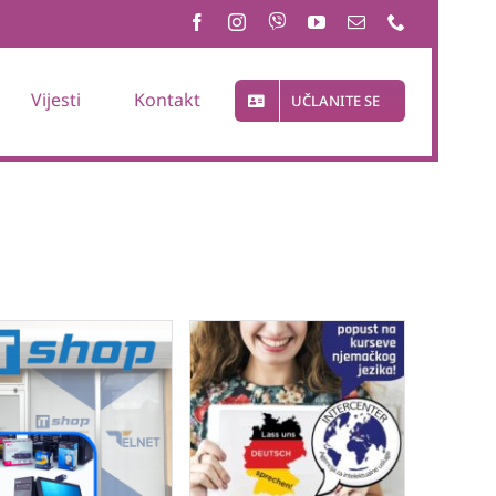
Vijesti
Kontakt
UČLANITE SE