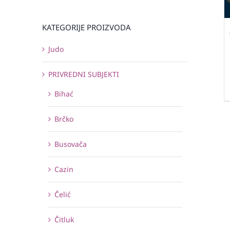
KATEGORIJE PROIZVODA
Judo
PRIVREDNI SUBJEKTI
Bihać
Brčko
Busovača
Cazin
Čelić
Čitluk