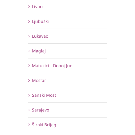
Livno
Ljubuški
Lukavac
Maglaj
Matuzići - Doboj Jug
Mostar
Sanski Most
Sarajevo
Široki Brijeg