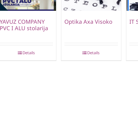
YAVUZ COMPANY
Optika Axa Visoko
IT 
PVC I ALU stolarija
Details
Details