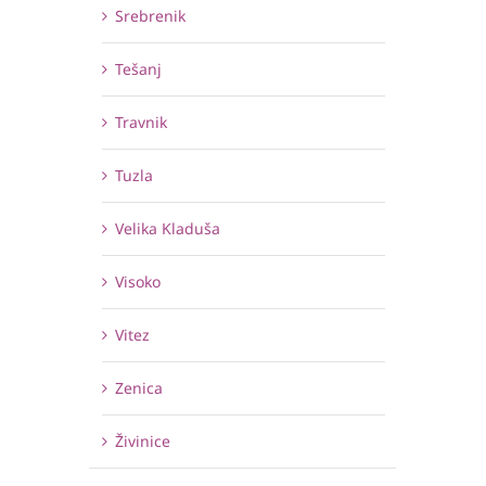
Srebrenik
Tešanj
Travnik
Tuzla
Velika Kladuša
Visoko
Vitez
Zenica
Živinice