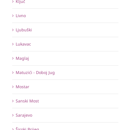
Ključ
Livno
Ljubuški
Lukavac
Maglaj
Matuzići - Doboj Jug
Mostar
Sanski Most
Sarajevo
Široki Brijeg