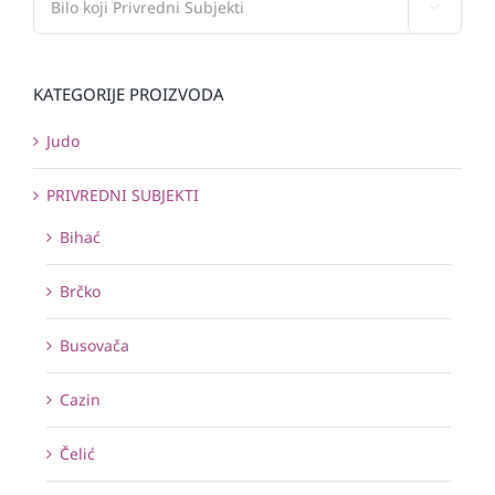

KATEGORIJE PROIZVODA
Judo
PRIVREDNI SUBJEKTI
Bihać
Brčko
Busovača
Cazin
Čelić