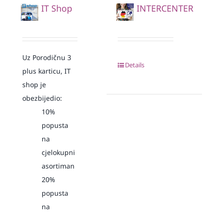
IT Shop
INTERCENTER
Uz Porodičnu 3
Details
plus karticu, IT
shop je
obezbijedio:
10%
popusta
na
cjelokupni
asortiman
20%
popusta
na