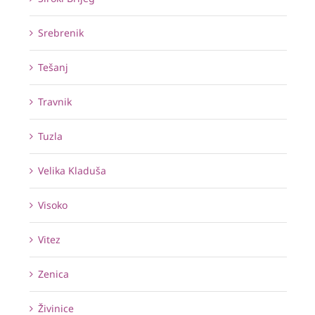
Srebrenik
Tešanj
Travnik
Tuzla
Velika Kladuša
Visoko
Vitez
Zenica
Živinice