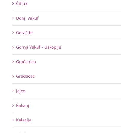
Čitluk
Donji Vakuf
Goražde
Gornji Vakuf - Uskoplje
Gračanica
Gradačac
Jajce
Kakanj
Kalesija