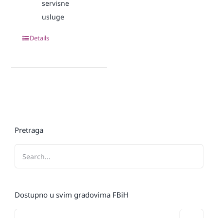
servisne
usluge
Details
Pretraga
Dostupno u svim gradovima FBiH